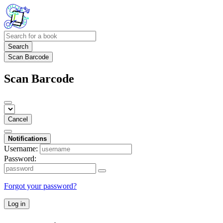
Search
Scan Barcode
Scan Barcode
Cancel
Notifications
Username:
Password:
Forgot your password?
Log in