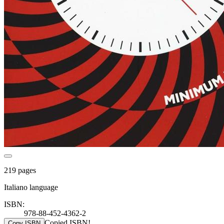
219 pages
Italiano language
ISBN:
978-88-452-4362-2
Copied ISBN!
Copy ISBN