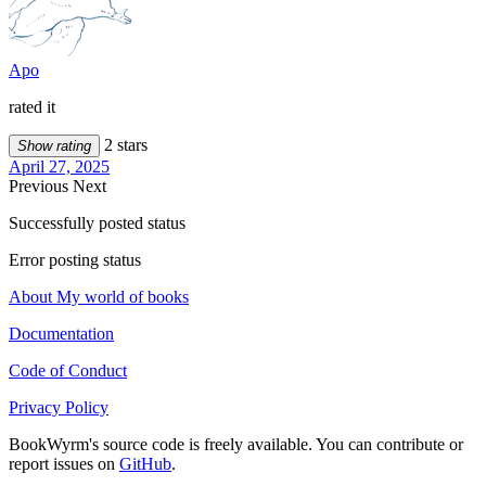
Apo
rated it
2 stars
Show rating
April 27, 2025
Previous
Next
Successfully posted status
Error posting status
About My world of books
Documentation
Code of Conduct
Privacy Policy
BookWyrm's source code is freely available. You can contribute or
report issues on
GitHub
.