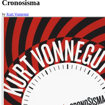
Cronosisma
by
Kurt Vonnegut