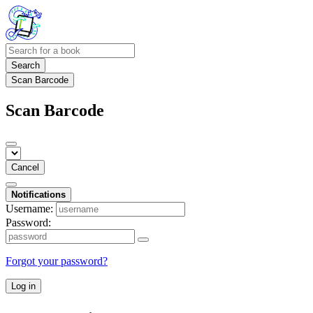
Search
Scan Barcode
Scan Barcode
Cancel
Notifications
Username:
Password:
Forgot your password?
Log in