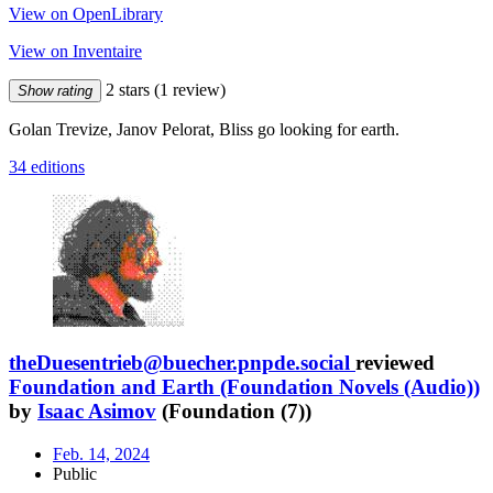
View on OpenLibrary
View on Inventaire
2 stars
(1 review)
Show rating
Golan Trevize, Janov Pelorat, Bliss go looking for earth.
34 editions
theDuesentrieb@buecher.pnpde.social
reviewed
Foundation and Earth (Foundation Novels (Audio))
by
Isaac Asimov
(Foundation (7))
Feb. 14, 2024
Public