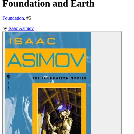
Foundation and Earth
Foundation
, #
5
by
Isaac Asimov