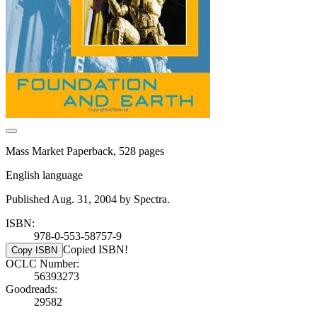
Mass Market Paperback, 528 pages
English language
Published Aug. 31, 2004 by Spectra.
ISBN:
978-0-553-58757-9
Copied ISBN!
Copy ISBN
OCLC Number:
56393273
Goodreads:
29582